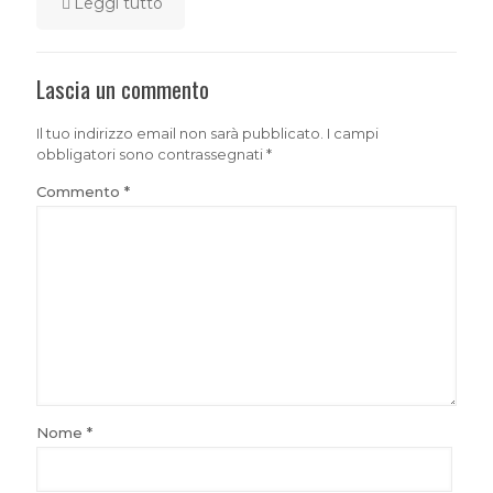
Leggi tutto
Lascia un commento
Il tuo indirizzo email non sarà pubblicato.
I campi
obbligatori sono contrassegnati
*
Commento
*
Nome
*