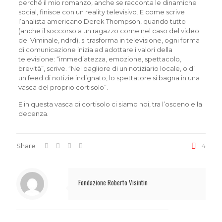
perché il mio romanzo, anche se racconta le dinamiche
social, finisce con un reality televisivo. E come scrive
l’analista americano Derek Thompson, quando tutto
(anche il soccorso a un ragazzo come nel caso del video
del Viminale, ndrd), si trasforma in televisione, ogni forma
di comunicazione inizia ad adottare i valori della
televisione: “immediatezza, emozione, spettacolo,
brevità”, scrive. “Nel bagliore di un notiziario locale, o di
un feed di notizie indignato, lo spettatore si bagna in una
vasca del proprio cortisolo”.
E in questa vasca di cortisolo ci siamo noi, tra l’osceno e la
decenza.
Share
4
Fondazione Roberto Visintin