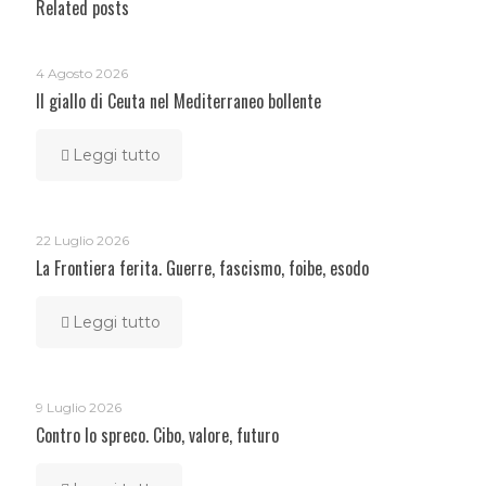
Related posts
4 Agosto 2026
Il giallo di Ceuta nel Mediterraneo bollente
Leggi tutto
22 Luglio 2026
La Frontiera ferita. Guerre, fascismo, foibe, esodo
Leggi tutto
9 Luglio 2026
Contro lo spreco. Cibo, valore, futuro