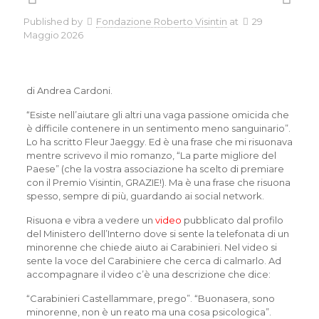
Published by
Fondazione Roberto Visintin
at
29
Maggio 2026
di Andrea Cardoni.
“Esiste nell’aiutare gli altri una vaga passione omicida che
è difficile contenere in un sentimento meno sanguinario”.
Lo ha scritto Fleur Jaeggy. Ed è una frase che mi risuonava
mentre scrivevo il mio romanzo, “La parte migliore del
Paese” (che la vostra associazione ha scelto di premiare
con il Premio Visintin, GRAZIE!). Ma è una frase che risuona
spesso, sempre di più, guardando ai social network.
Risuona e vibra a vedere un
video
pubblicato dal profilo
del Ministero dell’Interno dove si sente la telefonata di un
minorenne che chiede aiuto ai Carabinieri. Nel video si
sente la voce del Carabiniere che cerca di calmarlo. Ad
accompagnare il video c’è una descrizione che dice:
“Carabinieri Castellammare, prego”. “Buonasera, sono
minorenne, non è un reato ma una cosa psicologica”.